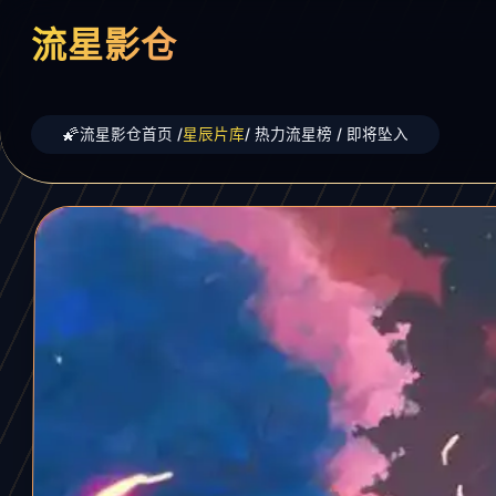
流星影仓
流星影仓首页 /
星辰片库
/ 热力流星榜 / 即将坠入