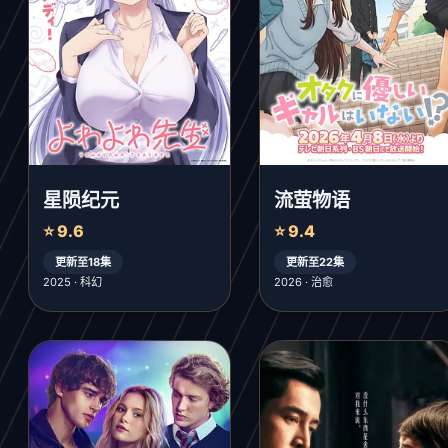
星陨纪元
流萤物语
⭐ 9.6
⭐ 9.4
更新至18集
更新至22集
2025 · 科幻
2026 · 治愈