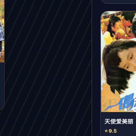
天使爱美丽
⭐ 9.5