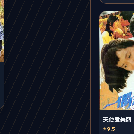
天使爱美丽
⭐ 9.5