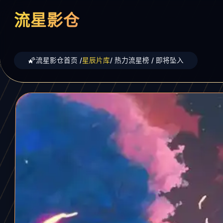
流星影仓
流星影仓首页 /
星辰片库
/ 热力流星榜 / 即将坠入