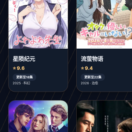
星陨纪元
流萤物语
⭐ 9.6
⭐ 9.4
更新至18集
更新至22集
2025 · 科幻
2026 · 治愈